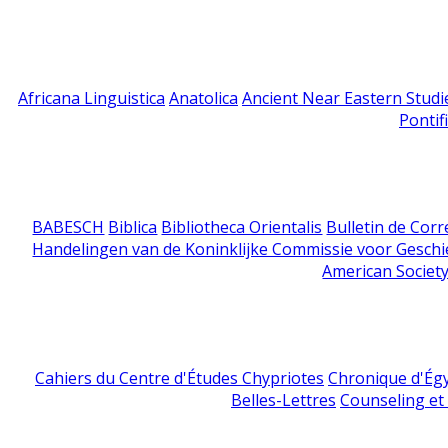
Africana Linguistica
Anatolica
Ancient Near Eastern Studi
Pontif
BABESCH
Biblica
Bibliotheca Orientalis
Bulletin de Cor
Handelingen van de Koninklijke Commissie voor Geschi
American Society
Cahiers du Centre d'Études Chypriotes
Chronique d'Ég
Belles-Lettres
Counseling et s