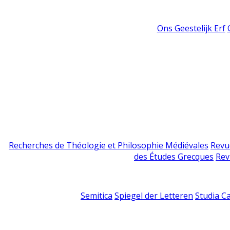
Ons Geestelijk Erf
Recherches de Théologie et Philosophie Médiévales
Revu
des Études Grecques
Rev
Semitica
Spiegel der Letteren
Studia C