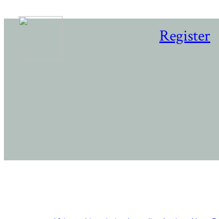
Register