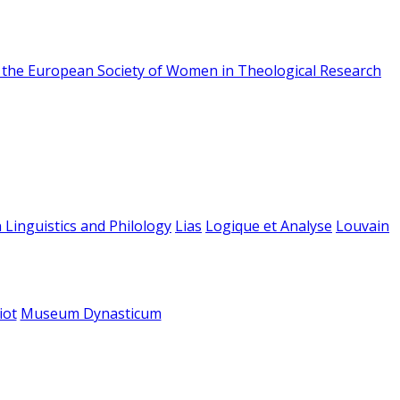
f the European Society of Women in Theological Research
 Linguistics and Philology
Lias
Logique et Analyse
Louvain
iot
Museum Dynasticum