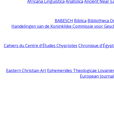
Africana Linguistica
Anatolica
Ancient Near E
BABESCH
Biblica
Bibliotheca Or
Handelingen van de Koninklijke Commissie voor Gesc
Cahiers du Centre d'Études Chypriotes
Chronique d'Égypt
Eastern Christian Art
Ephemerides Theologicae Lovanie
European Journal 