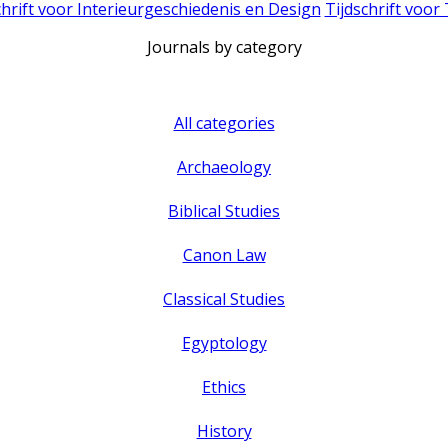
chrift voor Interieurgeschiedenis en Design
Tijdschrift voor
Journals by category
All categories
Archaeology
Biblical Studies
Canon Law
Classical Studies
Egyptology
Ethics
History