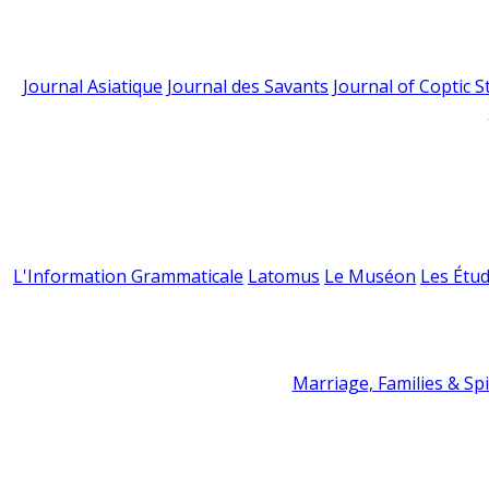
Journal Asiatique
Journal des Savants
Journal of Coptic S
L'Information Grammaticale
Latomus
Le Muséon
Les Étud
Marriage, Families & Spir