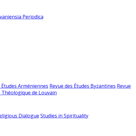
vaniensia Periodica
 Études Arméniennes
Revue des Études Byzantines
Revue
 Théologique de Louvain
religious Dialogue
Studies in Spirituality