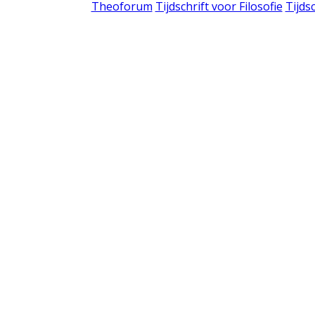
Theoforum
Tijdschrift voor Filosofie
Tijds