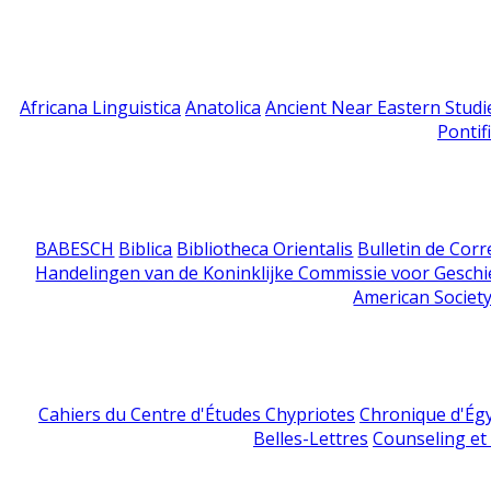
Africana Linguistica
Anatolica
Ancient Near Eastern Studi
Pontif
BABESCH
Biblica
Bibliotheca Orientalis
Bulletin de Cor
Handelingen van de Koninklijke Commissie voor Geschi
American Society
Cahiers du Centre d'Études Chypriotes
Chronique d'Ég
Belles-Lettres
Counseling et s