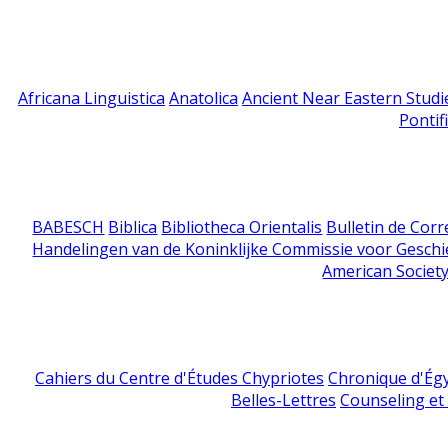
Africana Linguistica
Anatolica
Ancient Near Eastern Studi
Pontif
BABESCH
Biblica
Bibliotheca Orientalis
Bulletin de Cor
Handelingen van de Koninklijke Commissie voor Geschi
American Society
Cahiers du Centre d'Études Chypriotes
Chronique d'Ég
Belles-Lettres
Counseling et s