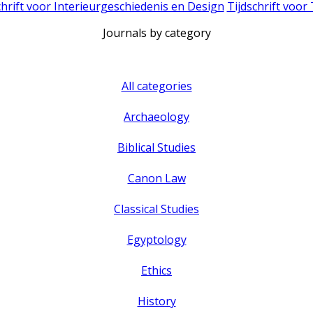
chrift voor Interieurgeschiedenis en Design
Tijdschrift voor
Journals by category
All categories
Archaeology
Biblical Studies
Canon Law
Classical Studies
Egyptology
Ethics
History