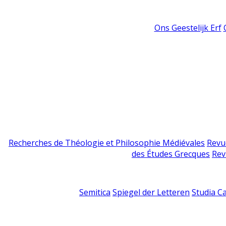
Ons Geestelijk Erf
Recherches de Théologie et Philosophie Médiévales
Revu
des Études Grecques
Rev
Semitica
Spiegel der Letteren
Studia C