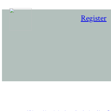
Register