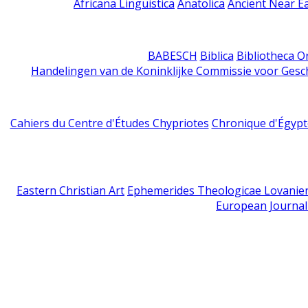
Africana Linguistica
Anatolica
Ancient Near E
BABESCH
Biblica
Bibliotheca Or
Handelingen van de Koninklijke Commissie voor Gesc
Cahiers du Centre d'Études Chypriotes
Chronique d'Égypt
Eastern Christian Art
Ephemerides Theologicae Lovanie
European Journal 