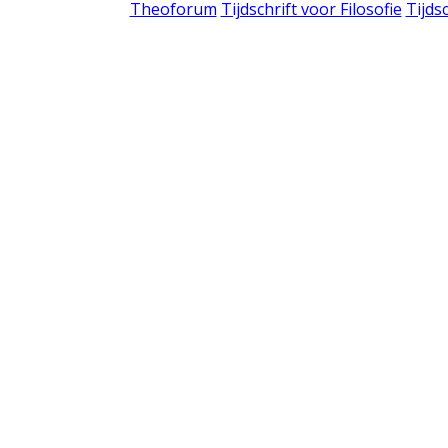
Theoforum
Tijdschrift voor Filosofie
Tijds