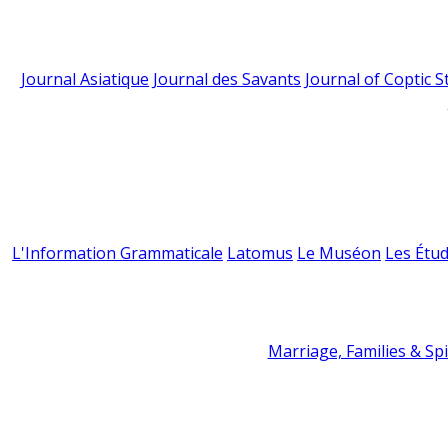
Journal Asiatique
Journal des Savants
Journal of Coptic S
L'Information Grammaticale
Latomus
Le Muséon
Les Étud
Marriage, Families & Spir