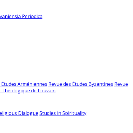
vaniensia Periodica
 Études Arméniennes
Revue des Études Byzantines
Revue
 Théologique de Louvain
religious Dialogue
Studies in Spirituality