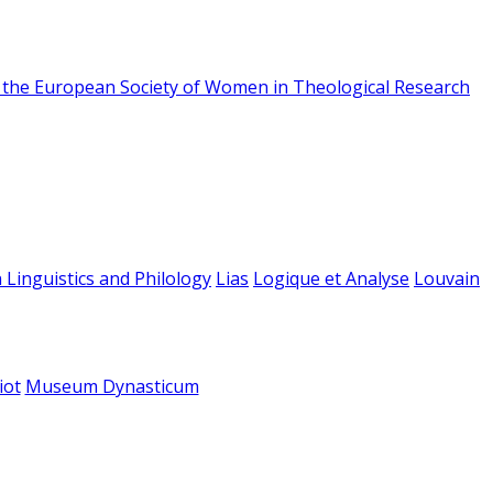
f the European Society of Women in Theological Research
 Linguistics and Philology
Lias
Logique et Analyse
Louvain
iot
Museum Dynasticum