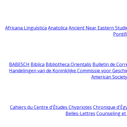
Africana Linguistica
Anatolica
Ancient Near Eastern Studi
Pontif
BABESCH
Biblica
Bibliotheca Orientalis
Bulletin de Cor
Handelingen van de Koninklijke Commissie voor Geschi
American Society
Cahiers du Centre d'Études Chypriotes
Chronique d'Ég
Belles-Lettres
Counseling et s