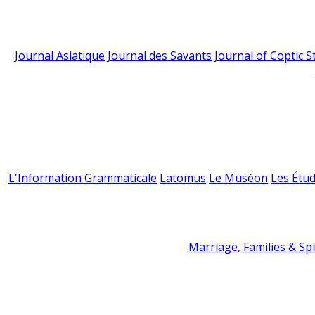
Journal Asiatique
Journal des Savants
Journal of Coptic S
L'Information Grammaticale
Latomus
Le Muséon
Les Étud
Marriage, Families & Spir