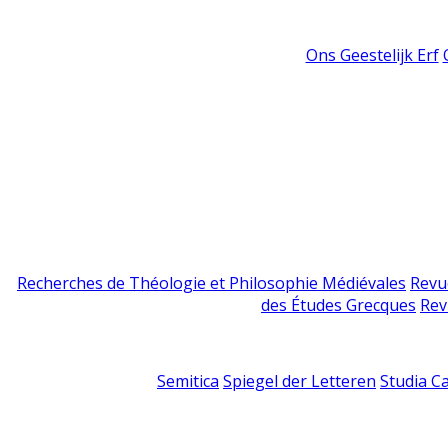
Ons Geestelijk Erf
Recherches de Théologie et Philosophie Médiévales
Revu
des Études Grecques
Rev
Semitica
Spiegel der Letteren
Studia C