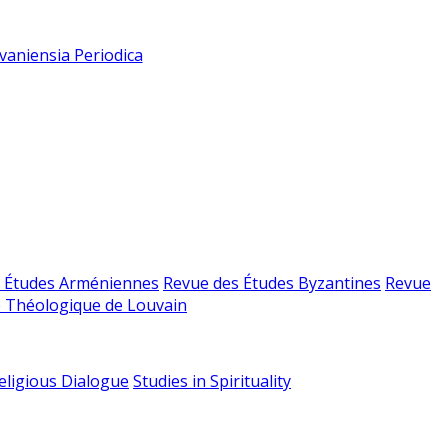
vaniensia Periodica
 Études Arméniennes
Revue des Études Byzantines
Revue
 Théologique de Louvain
religious Dialogue
Studies in Spirituality