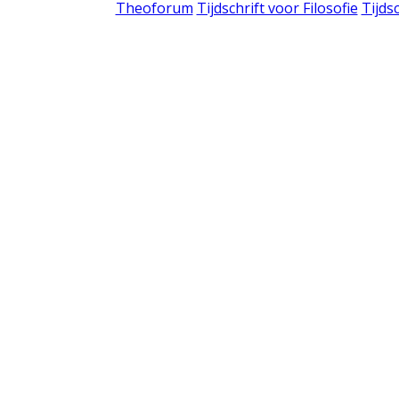
Theoforum
Tijdschrift voor Filosofie
Tijds