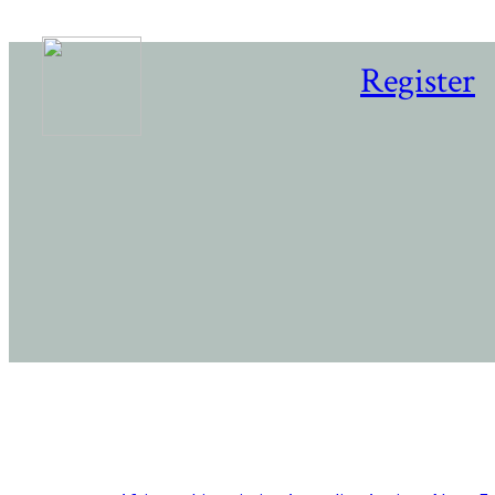
Register