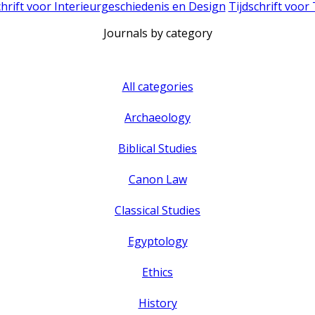
chrift voor Interieurgeschiedenis en Design
Tijdschrift voor
Journals by category
All categories
Archaeology
Biblical Studies
Canon Law
Classical Studies
Egyptology
Ethics
History