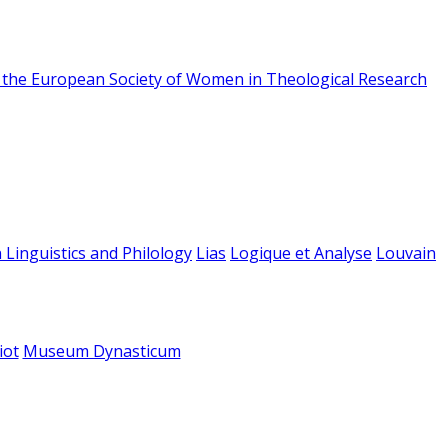
f the European Society of Women in Theological Research
 Linguistics and Philology
Lias
Logique et Analyse
Louvain
iot
Museum Dynasticum