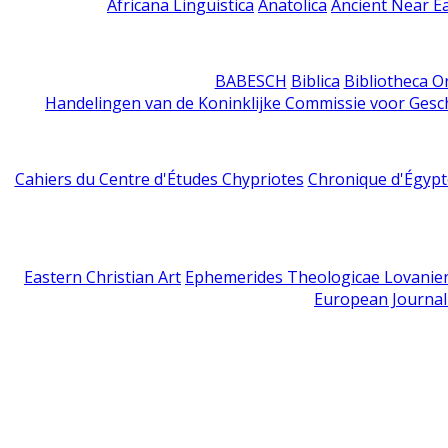
Africana Linguistica
Anatolica
Ancient Near E
BABESCH
Biblica
Bibliotheca Or
Handelingen van de Koninklijke Commissie voor Gesc
Cahiers du Centre d'Études Chypriotes
Chronique d'Égypt
Eastern Christian Art
Ephemerides Theologicae Lovanie
European Journal 