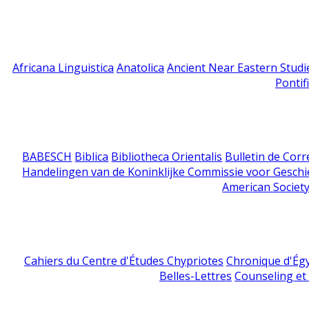
Africana Linguistica
Anatolica
Ancient Near Eastern Studi
Pontif
BABESCH
Biblica
Bibliotheca Orientalis
Bulletin de Cor
Handelingen van de Koninklijke Commissie voor Geschi
American Society
Cahiers du Centre d'Études Chypriotes
Chronique d'Ég
Belles-Lettres
Counseling et s