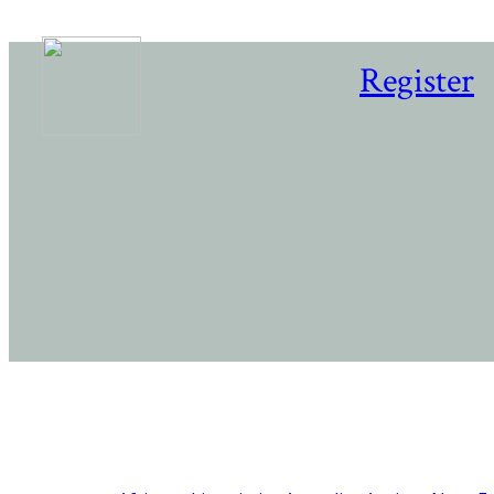
Register