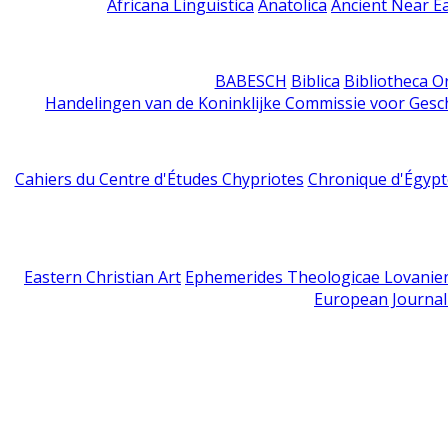
Africana Linguistica
Anatolica
Ancient Near E
BABESCH
Biblica
Bibliotheca Or
Handelingen van de Koninklijke Commissie voor Gesc
Cahiers du Centre d'Études Chypriotes
Chronique d'Égypt
Eastern Christian Art
Ephemerides Theologicae Lovanie
European Journal 