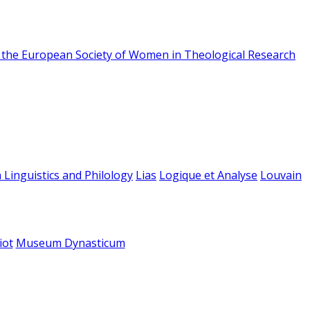
f the European Society of Women in Theological Research
 Linguistics and Philology
Lias
Logique et Analyse
Louvain
iot
Museum Dynasticum