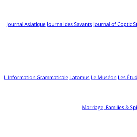
Journal Asiatique
Journal des Savants
Journal of Coptic S
L'Information Grammaticale
Latomus
Le Muséon
Les Étud
Marriage, Families & Spir