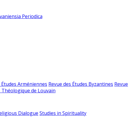
vaniensia Periodica
 Études Arméniennes
Revue des Études Byzantines
Revue
 Théologique de Louvain
religious Dialogue
Studies in Spirituality