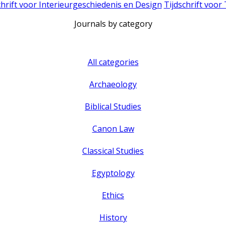
chrift voor Interieurgeschiedenis en Design
Tijdschrift voor
Journals by category
All categories
Archaeology
Biblical Studies
Canon Law
Classical Studies
Egyptology
Ethics
History