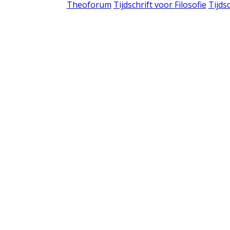
Theoforum
Tijdschrift voor Filosofie
Tijds