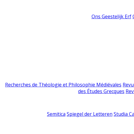
Ons Geestelijk Erf
Recherches de Théologie et Philosophie Médiévales
Revu
des Études Grecques
Rev
Semitica
Spiegel der Letteren
Studia C