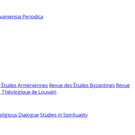
vaniensia Periodica
 Études Arméniennes
Revue des Études Byzantines
Revue
 Théologique de Louvain
religious Dialogue
Studies in Spirituality