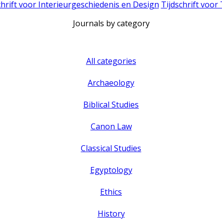
chrift voor Interieurgeschiedenis en Design
Tijdschrift voor
Journals by category
All categories
Archaeology
Biblical Studies
Canon Law
Classical Studies
Egyptology
Ethics
History