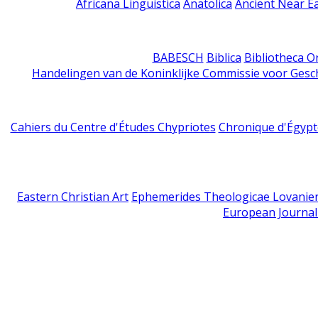
Africana Linguistica
Anatolica
Ancient Near E
BABESCH
Biblica
Bibliotheca Or
Handelingen van de Koninklijke Commissie voor Gesc
Cahiers du Centre d'Études Chypriotes
Chronique d'Égypt
Eastern Christian Art
Ephemerides Theologicae Lovanie
European Journal 