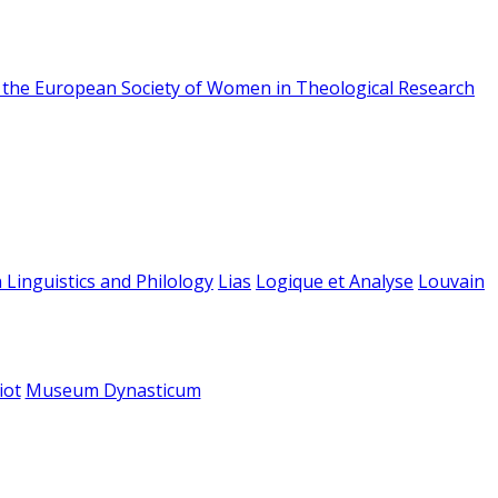
f the European Society of Women in Theological Research
 Linguistics and Philology
Lias
Logique et Analyse
Louvain
iot
Museum Dynasticum