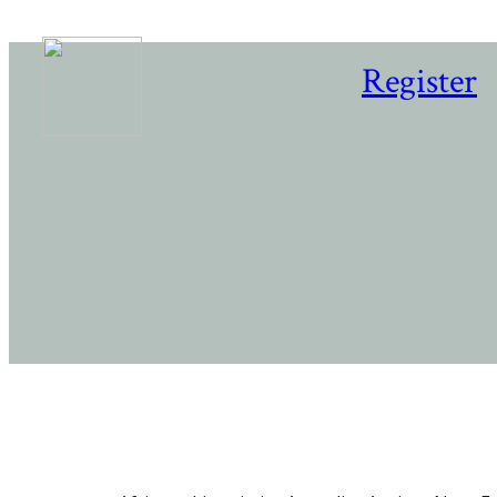
Register