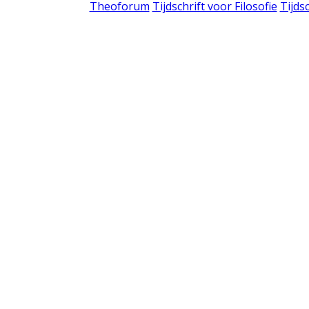
Theoforum
Tijdschrift voor Filosofie
Tijds