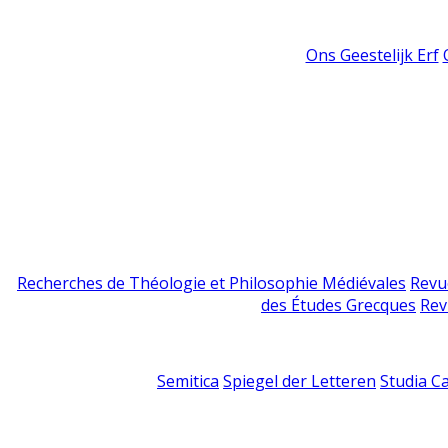
Ons Geestelijk Erf
Recherches de Théologie et Philosophie Médiévales
Revu
des Études Grecques
Rev
Semitica
Spiegel der Letteren
Studia C