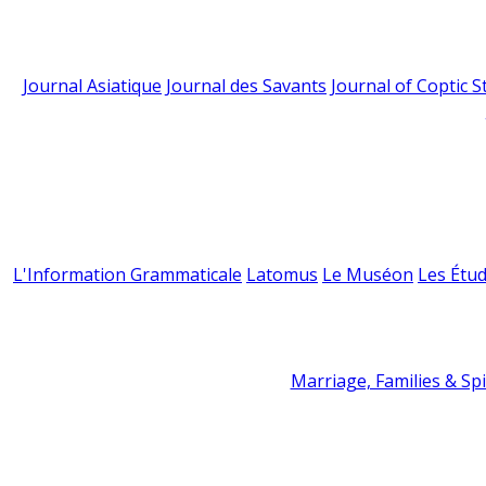
Journal Asiatique
Journal des Savants
Journal of Coptic S
L'Information Grammaticale
Latomus
Le Muséon
Les Étud
Marriage, Families & Spir