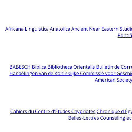
Africana Linguistica
Anatolica
Ancient Near Eastern Studi
Pontif
BABESCH
Biblica
Bibliotheca Orientalis
Bulletin de Cor
Handelingen van de Koninklijke Commissie voor Geschi
American Society
Cahiers du Centre d'Études Chypriotes
Chronique d'Ég
Belles-Lettres
Counseling et s