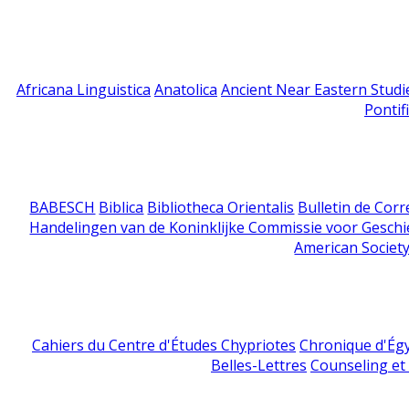
Africana Linguistica
Anatolica
Ancient Near Eastern Studi
Pontif
BABESCH
Biblica
Bibliotheca Orientalis
Bulletin de Cor
Handelingen van de Koninklijke Commissie voor Geschi
American Society
Cahiers du Centre d'Études Chypriotes
Chronique d'Ég
Belles-Lettres
Counseling et s