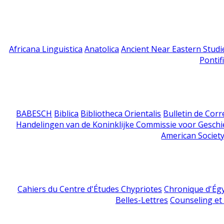
Africana Linguistica
Anatolica
Ancient Near Eastern Studi
Pontif
BABESCH
Biblica
Bibliotheca Orientalis
Bulletin de Cor
Handelingen van de Koninklijke Commissie voor Geschi
American Society
Cahiers du Centre d'Études Chypriotes
Chronique d'Ég
Belles-Lettres
Counseling et s