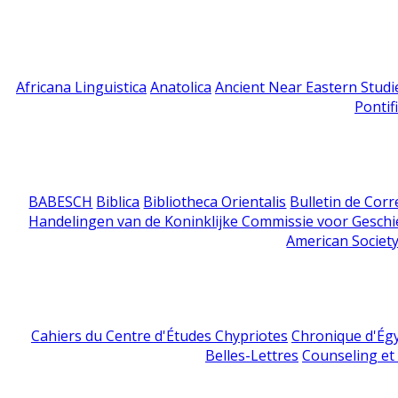
Africana Linguistica
Anatolica
Ancient Near Eastern Studi
Pontif
BABESCH
Biblica
Bibliotheca Orientalis
Bulletin de Cor
Handelingen van de Koninklijke Commissie voor Geschi
American Society
Cahiers du Centre d'Études Chypriotes
Chronique d'Ég
Belles-Lettres
Counseling et s