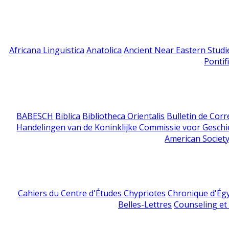
Africana Linguistica
Anatolica
Ancient Near Eastern Studi
Pontif
BABESCH
Biblica
Bibliotheca Orientalis
Bulletin de Cor
Handelingen van de Koninklijke Commissie voor Geschi
American Society
Cahiers du Centre d'Études Chypriotes
Chronique d'Ég
Belles-Lettres
Counseling et s