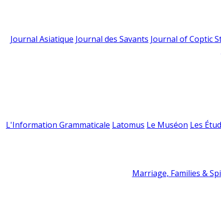
Journal Asiatique
Journal des Savants
Journal of Coptic S
L'Information Grammaticale
Latomus
Le Muséon
Les Étud
Marriage, Families & Spir