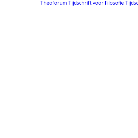
Theoforum
Tijdschrift voor Filosofie
Tijds