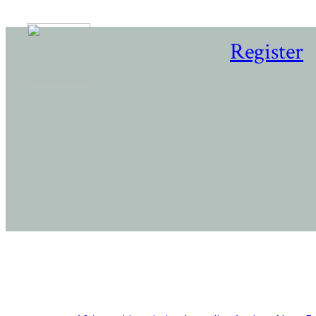
Register