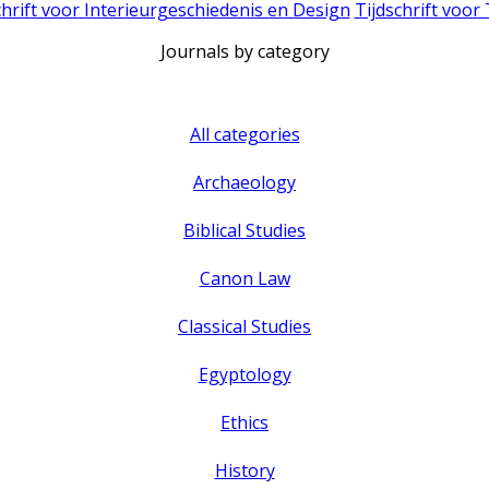
chrift voor Interieurgeschiedenis en Design
Tijdschrift voor
Journals by category
All categories
Archaeology
Biblical Studies
Canon Law
Classical Studies
Egyptology
Ethics
History