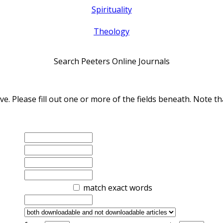
Spirituality
Theology
Search Peeters Online Journals
ve. Please fill out one or more of the fields beneath. Note
match exact words