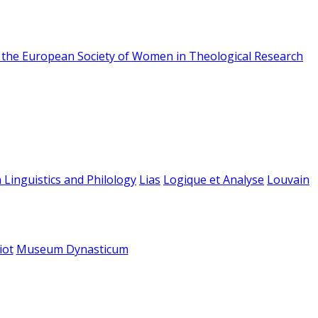
f the European Society of Women in Theological Research
 Linguistics and Philology
Lias
Logique et Analyse
Louvain
iot
Museum Dynasticum