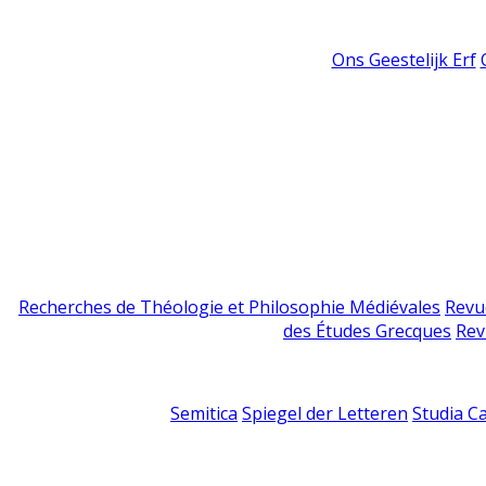
Ons Geestelijk Erf
Recherches de Théologie et Philosophie Médiévales
Revu
des Études Grecques
Rev
Semitica
Spiegel der Letteren
Studia C