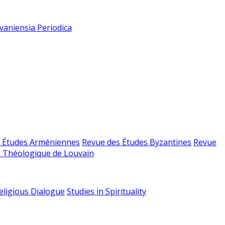
vaniensia Periodica
 Études Arméniennes
Revue des Études Byzantines
Revue
 Théologique de Louvain
religious Dialogue
Studies in Spirituality