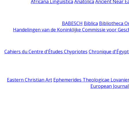
Africana Linguistica
Anatolica
Ancient Near E
BABESCH
Biblica
Bibliotheca Or
Handelingen van de Koninklijke Commissie voor Gesc
Cahiers du Centre d'Études Chypriotes
Chronique d'Égypt
Eastern Christian Art
Ephemerides Theologicae Lovanie
European Journal 