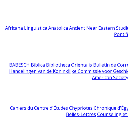
Africana Linguistica
Anatolica
Ancient Near Eastern Studi
Pontif
BABESCH
Biblica
Bibliotheca Orientalis
Bulletin de Cor
Handelingen van de Koninklijke Commissie voor Geschi
American Society
Cahiers du Centre d'Études Chypriotes
Chronique d'Ég
Belles-Lettres
Counseling et s