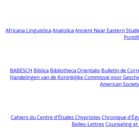
Africana Linguistica
Anatolica
Ancient Near Eastern Studi
Pontif
BABESCH
Biblica
Bibliotheca Orientalis
Bulletin de Cor
Handelingen van de Koninklijke Commissie voor Geschi
American Society
Cahiers du Centre d'Études Chypriotes
Chronique d'Ég
Belles-Lettres
Counseling et s