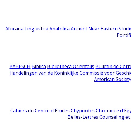
Africana Linguistica
Anatolica
Ancient Near Eastern Studi
Pontif
BABESCH
Biblica
Bibliotheca Orientalis
Bulletin de Cor
Handelingen van de Koninklijke Commissie voor Geschi
American Society
Cahiers du Centre d'Études Chypriotes
Chronique d'Ég
Belles-Lettres
Counseling et s