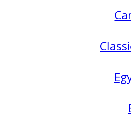
Ca
Classi
Eg