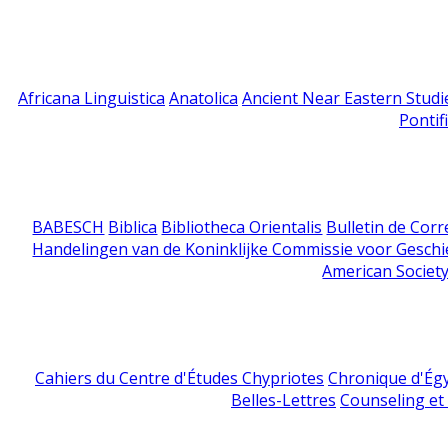
Africana Linguistica
Anatolica
Ancient Near Eastern Studi
Pontif
BABESCH
Biblica
Bibliotheca Orientalis
Bulletin de Cor
Handelingen van de Koninklijke Commissie voor Geschi
American Society
Cahiers du Centre d'Études Chypriotes
Chronique d'Ég
Belles-Lettres
Counseling et s