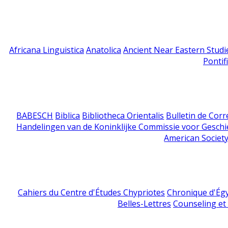
Africana Linguistica
Anatolica
Ancient Near Eastern Studi
Pontif
BABESCH
Biblica
Bibliotheca Orientalis
Bulletin de Cor
Handelingen van de Koninklijke Commissie voor Geschi
American Society
Cahiers du Centre d'Études Chypriotes
Chronique d'Ég
Belles-Lettres
Counseling et s