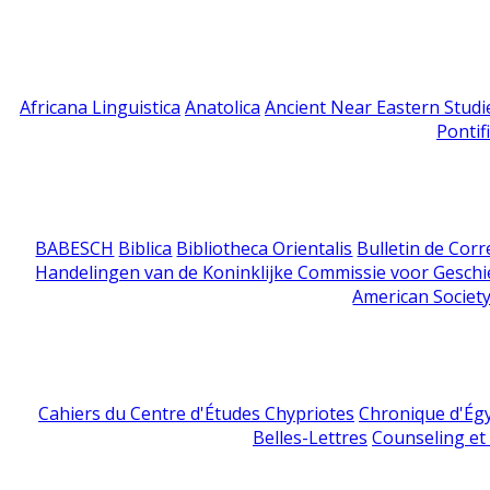
Africana Linguistica
Anatolica
Ancient Near Eastern Studi
Pontif
BABESCH
Biblica
Bibliotheca Orientalis
Bulletin de Cor
Handelingen van de Koninklijke Commissie voor Geschi
American Society
Cahiers du Centre d'Études Chypriotes
Chronique d'Ég
Belles-Lettres
Counseling et s