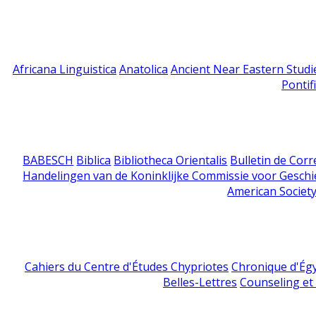
Africana Linguistica
Anatolica
Ancient Near Eastern Studi
Pontif
BABESCH
Biblica
Bibliotheca Orientalis
Bulletin de Cor
Handelingen van de Koninklijke Commissie voor Geschi
American Society
Cahiers du Centre d'Études Chypriotes
Chronique d'Ég
Belles-Lettres
Counseling et s