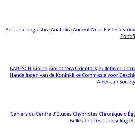
Africana Linguistica
Anatolica
Ancient Near Eastern Studi
Pontif
BABESCH
Biblica
Bibliotheca Orientalis
Bulletin de Cor
Handelingen van de Koninklijke Commissie voor Geschi
American Society
Cahiers du Centre d'Études Chypriotes
Chronique d'Ég
Belles-Lettres
Counseling et s