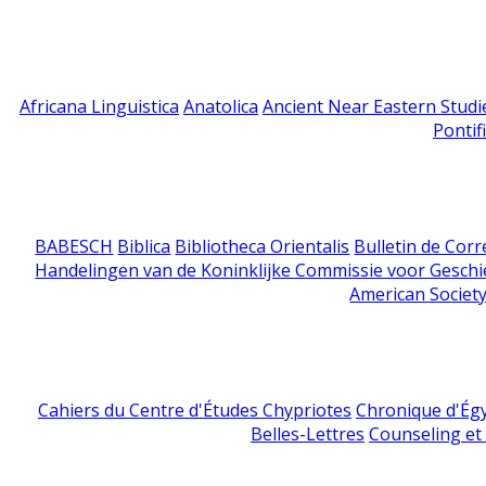
Africana Linguistica
Anatolica
Ancient Near Eastern Studi
Pontif
BABESCH
Biblica
Bibliotheca Orientalis
Bulletin de Cor
Handelingen van de Koninklijke Commissie voor Geschi
American Society
Cahiers du Centre d'Études Chypriotes
Chronique d'Ég
Belles-Lettres
Counseling et s