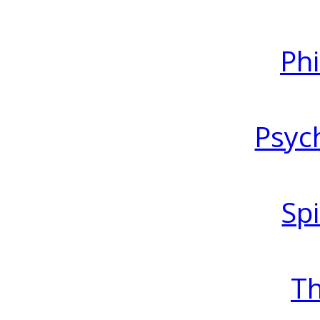
Ph
Psyc
Spi
T