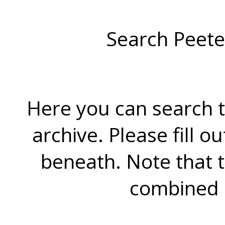
Search Peete
Here you can search t
archive. Please fill o
beneath. Note that 
combined 