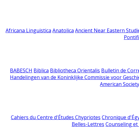
Africana Linguistica
Anatolica
Ancient Near Eastern Studi
Pontif
BABESCH
Biblica
Bibliotheca Orientalis
Bulletin de Cor
Handelingen van de Koninklijke Commissie voor Geschi
American Society
Cahiers du Centre d'Études Chypriotes
Chronique d'Ég
Belles-Lettres
Counseling et s