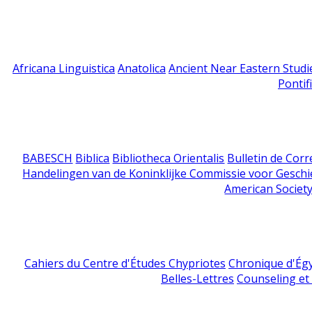
Africana Linguistica
Anatolica
Ancient Near Eastern Studi
Pontif
BABESCH
Biblica
Bibliotheca Orientalis
Bulletin de Cor
Handelingen van de Koninklijke Commissie voor Geschi
American Society
Cahiers du Centre d'Études Chypriotes
Chronique d'Ég
Belles-Lettres
Counseling et s