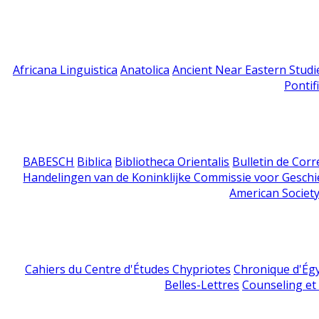
Africana Linguistica
Anatolica
Ancient Near Eastern Studi
Pontif
BABESCH
Biblica
Bibliotheca Orientalis
Bulletin de Cor
Handelingen van de Koninklijke Commissie voor Geschi
American Society
Cahiers du Centre d'Études Chypriotes
Chronique d'Ég
Belles-Lettres
Counseling et s