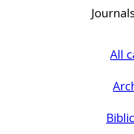
Journal
All 
Arc
Bibli