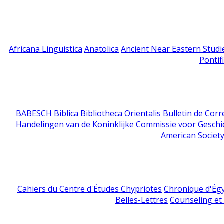
Africana Linguistica
Anatolica
Ancient Near Eastern Studi
Pontif
BABESCH
Biblica
Bibliotheca Orientalis
Bulletin de Cor
Handelingen van de Koninklijke Commissie voor Geschi
American Society
Cahiers du Centre d'Études Chypriotes
Chronique d'Ég
Belles-Lettres
Counseling et s