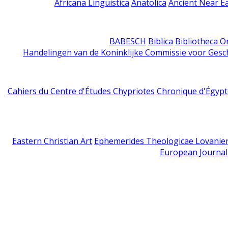
Africana Linguistica
Anatolica
Ancient Near E
BABESCH
Biblica
Bibliotheca Or
Handelingen van de Koninklijke Commissie voor Gesc
Cahiers du Centre d'Études Chypriotes
Chronique d'Égypt
Eastern Christian Art
Ephemerides Theologicae Lovanie
European Journal 