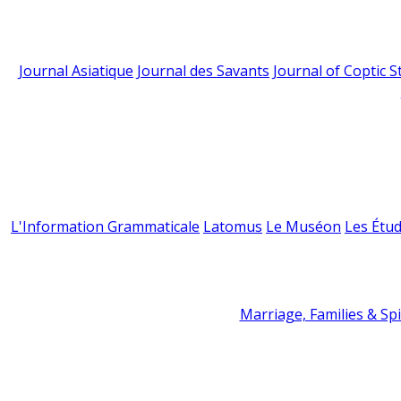
Journal Asiatique
Journal des Savants
Journal of Coptic S
L'Information Grammaticale
Latomus
Le Muséon
Les Étud
Marriage, Families & Spir