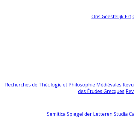
Ons Geestelijk Erf
Recherches de Théologie et Philosophie Médiévales
Revu
des Études Grecques
Rev
Semitica
Spiegel der Letteren
Studia C