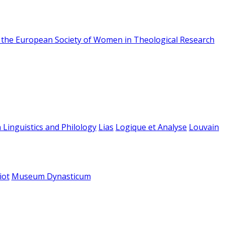
f the European Society of Women in Theological Research
 Linguistics and Philology
Lias
Logique et Analyse
Louvain
iot
Museum Dynasticum