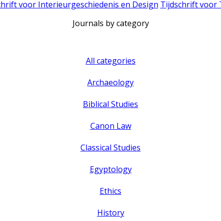
chrift voor Interieurgeschiedenis en Design
Tijdschrift voor
Journals by category
All categories
Archaeology
Biblical Studies
Canon Law
Classical Studies
Egyptology
Ethics
History