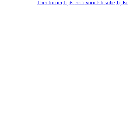
Theoforum
Tijdschrift voor Filosofie
Tijds