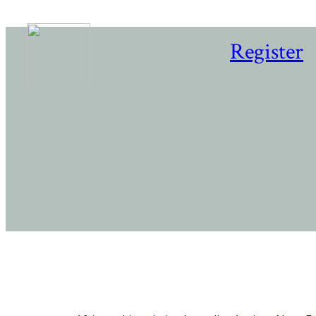
Register