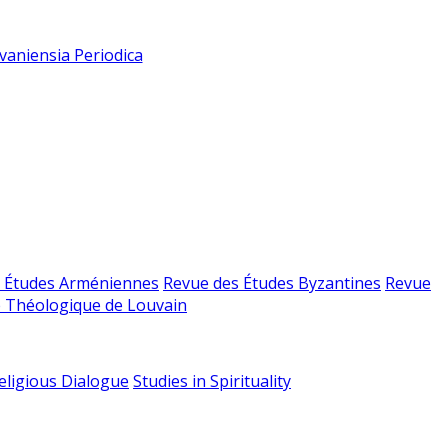
vaniensia Periodica
 Études Arméniennes
Revue des Études Byzantines
Revue
 Théologique de Louvain
religious Dialogue
Studies in Spirituality