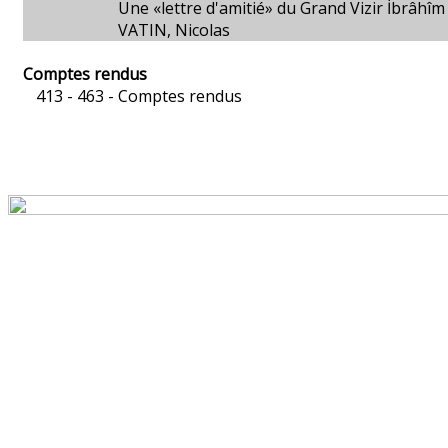
Une «lettre d'amitié» du Grand Vizir İbrâhîm
VATIN, Nicolas
Comptes rendus
413 - 463 -
Comptes rendus