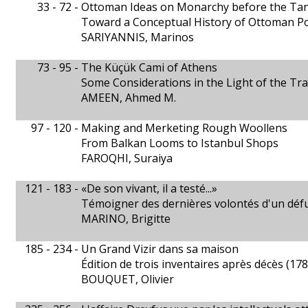
33 - 72 -
Ottoman Ideas on Monarchy before the Ta
Toward a Conceptual History of Ottoman Pol
SARIYANNIS, Marinos
73 - 95 -
The Küçük Cami of Athens
Some Considerations in the Light of the Tr
AMEEN, Ahmed M.
97 - 120 -
Making and Merketing Rough Woollens
From Balkan Looms to Istanbul Shops
FAROQHI, Suraiya
121 - 183 -
«De son vivant, il a testé...»
Témoigner des dernières volontés d'un défu
MARINO, Brigitte
185 - 234 -
Un Grand Vizir dans sa maison
Édition de trois inventaires après décès (178
BOUQUET, Olivier