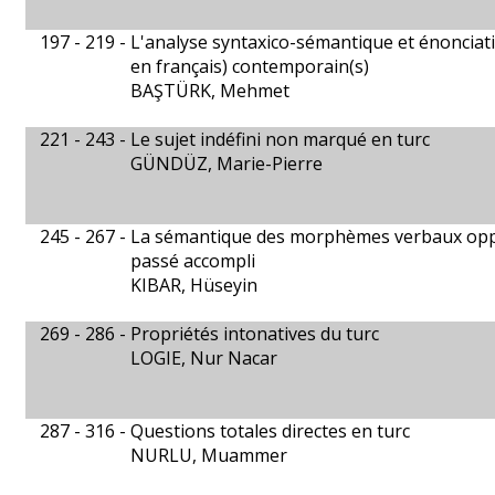
197 - 219 -
L'analyse syntaxico-sémantique et énonciativ
en français) contemporain(s)
BAŞTÜRK, Mehmet
221 - 243 -
Le sujet indéfini non marqué en turc
GÜNDÜZ, Marie-Pierre
245 - 267 -
La sémantique des morphèmes verbaux op
passé accompli
KIBAR, Hüseyin
269 - 286 -
Propriétés intonatives du turc
LOGIE, Nur Nacar
287 - 316 -
Questions totales directes en turc
NURLU, Muammer