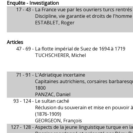
Enquête - Investigation
17 - 43 -
La France vue par les ouvriers turcs rentrés
Discipline, vie garantie et droits de l'homme
ESTABLET, Roger
Articles
47 - 69 -
La flotte impérial de Suez de 1694 à 1719
TUCHSCHERER, Michel
71 - 91 -
L'Adriatique incertaine
Capitaines autrichiens, corsaires barbaresq
1800
PANZAC, Daniel
93 - 124 -
Le sultan caché
Réclusion du souverain et mise en pouvoir à
(1876-1909)
GEORGEON, François
127 - 128 -
Aspects de la jeune linguistique turque en l