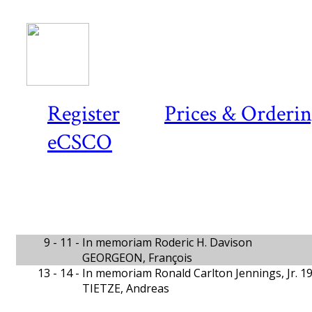
Register
Prices & Orderi
eCSCO
9 - 11 -
In memoriam Roderic H. Davison
GEORGEON, François
13 - 14 -
In memoriam Ronald Carlton Jennings, Jr. 1
TIETZE, Andreas