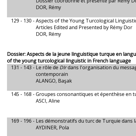
Dossier coordonné et présenté par Rémy D
DOR, Rémy
129 - 130 -
Aspects of the Young Turcological Linguist
Articles Edited and Presented by Rémy Dor
DOR, Rémy
Dossier: Aspects de la jeune linguistique turque en langu
of the young turcological linguistic in French language
131 - 143 -
Le rôle de
DIr
dans l'organisation du messag
contemporain
ALANGO, Başak
145 - 168 -
Groupes consonantiques et épenthèse en t
ASCI, Aline
169 - 196 -
Les démonstratifs du turc de Turquie dans l
AYDINER, Pola