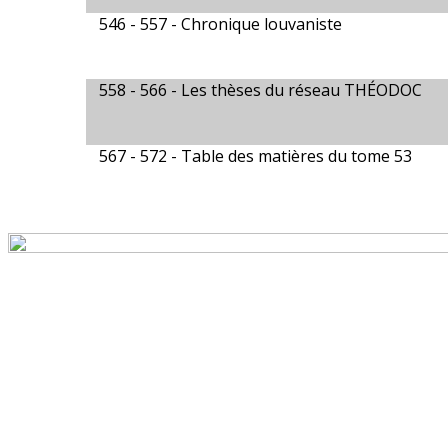
546 - 557 -
Chronique louvaniste
558 - 566 -
Les thèses du réseau THÉODOC
567 - 572 -
Table des matières du tome 53