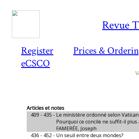
Revue T
Register
Prices & Orderi
eCSCO
V
Articles et notes
409 - 435 -
Le ministère ordonné selon Vatican I
Pourquoi ce concile ne suffit-il plus
FAMERÉE, Joseph
436 - 452 -
Un seuil entre deux mondes?