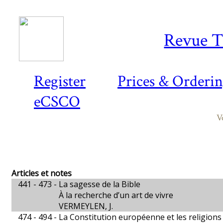
Revue T
Register
Prices & Orderi
eCSCO
V
Articles et notes
441 - 473 -
La sagesse de la Bible
À la recherche d’un art de vivre
VERMEYLEN, J.
474 - 494 -
La Constitution européenne et les religions