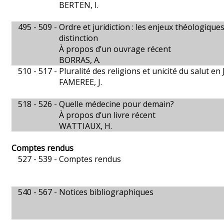
BERTEN, I.
495 - 509 -
Ordre et juridiction : les enjeux théologiques
distinction
À propos d’un ouvrage récent
BORRAS, A.
510 - 517 -
Pluralité des religions et unicité du salut en
FAMEREE, J.
518 - 526 -
Quelle médecine pour demain?
À propos d’un livre récent
WATTIAUX, H.
Comptes rendus
527 - 539 -
Comptes rendus
540 - 567 -
Notices bibliographiques