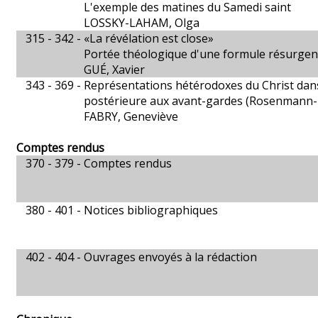
L'exemple des matines du Samedi saint
LOSSKY-LAHAM, Olga
315 - 342 -
«La révélation est close»
Portée théologique d'une formule résurgen
GUÉ, Xavier
343 - 369 -
Représentations hétérodoxes du Christ dans
postérieure aux avant-gardes (Rosenmann-
FABRY, Geneviève
Comptes rendus
370 - 379 -
Comptes rendus
380 - 401 -
Notices bibliographiques
402 - 404 -
Ouvrages envoyés à la rédaction