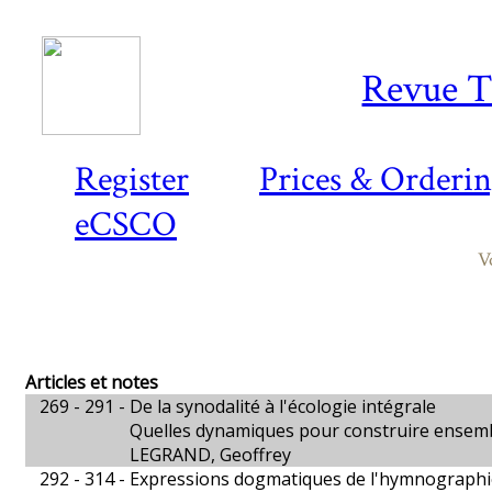
Revue T
Register
Prices & Orderi
eCSCO
V
Articles et notes
269 - 291 -
De la synodalité à l'écologie intégrale
Quelles dynamiques pour construire ensem
LEGRAND, Geoffrey
292 - 314 -
Expressions dogmatiques de l'hymnographi