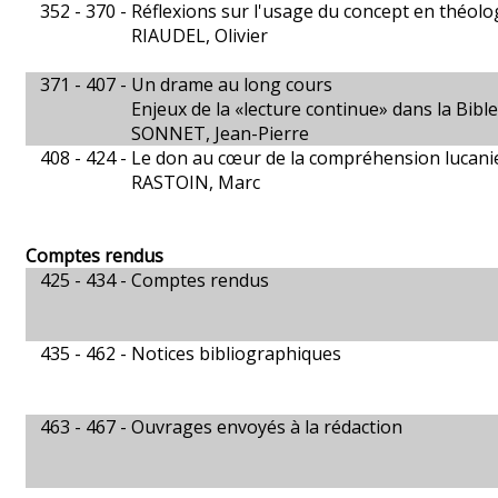
352 - 370 -
Réflexions sur l'usage du concept en théolo
RIAUDEL, Olivier
371 - 407 -
Un drame au long cours
Enjeux de la «lecture continue» dans la Bibl
SONNET, Jean-Pierre
408 - 424 -
Le don au cœur de la compréhension lucanien
RASTOIN, Marc
Comptes rendus
425 - 434 -
Comptes rendus
435 - 462 -
Notices bibliographiques
463 - 467 -
Ouvrages envoyés à la rédaction