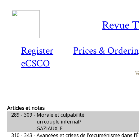
Revue T
Register
Prices & Orderi
eCSCO
V
Articles et notes
289 - 309 -
Morale et culpabilité
un couple infernal?
GAZIAUX, E.
310 - 343 -
Avancées et crises de l’œcuménisme dans l’É