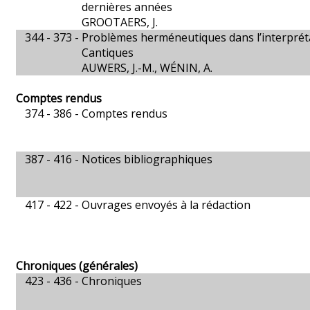
dernières années
GROOTAERS, J.
344 - 373 -
Problèmes herméneutiques dans l’interprét
Cantiques
AUWERS, J.-M., WÉNIN, A.
Comptes rendus
374 - 386 -
Comptes rendus
387 - 416 -
Notices bibliographiques
417 - 422 -
Ouvrages envoyés à la rédaction
Chroniques (générales)
423 - 436 -
Chroniques