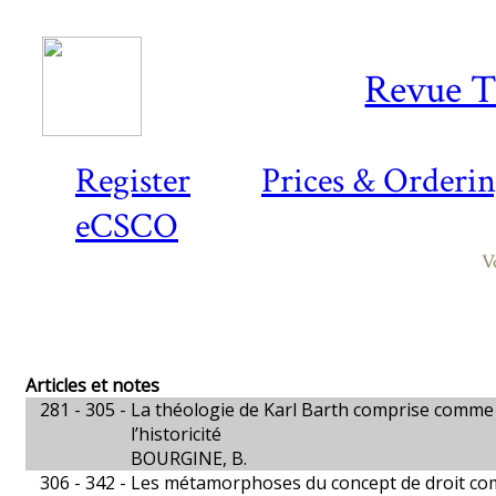
Revue T
Register
Prices & Orderi
eCSCO
V
Articles et notes
281 - 305 -
La théologie de Karl Barth comprise comm
l’historicité
BOURGINE, B.
306 - 342 -
Les métamorphoses du concept de droit com