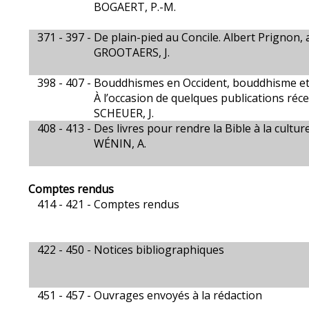
BOGAERT, P.-M.
371 - 397 -
De plain-pied au Concile. Albert Prignon, 
GROOTAERS, J.
398 - 407 -
Bouddhismes en Occident, bouddhisme et
À l’occasion de quelques publications réc
SCHEUER, J.
408 - 413 -
Des livres pour rendre la Bible à la cultur
WÉNIN, A.
Comptes rendus
414 - 421 -
Comptes rendus
422 - 450 -
Notices bibliographiques
451 - 457 -
Ouvrages envoyés à la rédaction