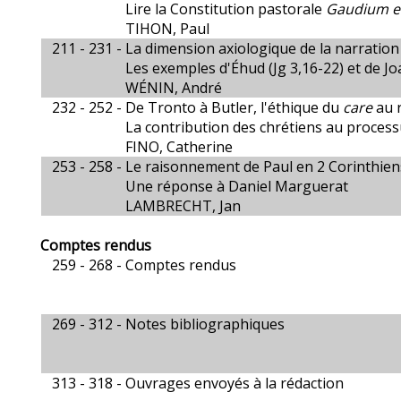
Lire la Constitution pastorale
Gaudium e
TIHON, Paul
211 - 231 -
La dimension axiologique de la narration
Les exemples d'Éhud (Jg 3,16-22) et de Joa
WÉNIN, André
232 - 252 -
De Tronto à Butler, l'éthique du
care
au r
La contribution des chrétiens au process
FINO, Catherine
253 - 258 -
Le raisonnement de Paul en 2 Corinthien
Une réponse à Daniel Marguerat
LAMBRECHT, Jan
Comptes rendus
259 - 268 -
Comptes rendus
269 - 312 -
Notes bibliographiques
313 - 318 -
Ouvrages envoyés à la rédaction