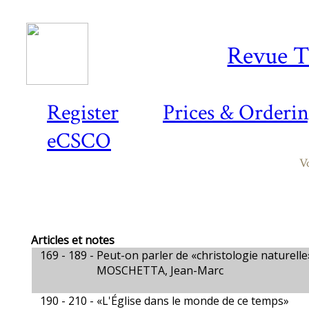
Revue T
Register
Prices & Orderi
eCSCO
V
Articles et notes
169 - 189 -
Peut-on parler de «christologie naturelle
MOSCHETTA, Jean-Marc
190 - 210 -
«L'Église dans le monde de ce temps»