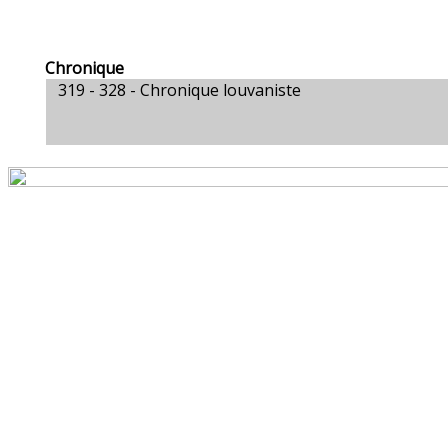
Chronique
319 - 328 -
Chronique louvaniste