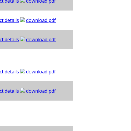
ct details
download pdf
ct details
download pdf
ct details
download pdf
ct details
download pdf
ct details
download pdf