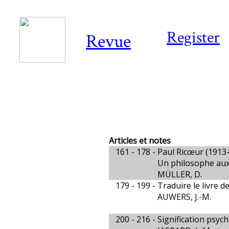
Register
Revue
Articles et notes
161 - 178 -
Paul Ricœur (1913
Un philosophe aux 
MÜLLER, D.
179 - 199 -
Traduire le livre d
AUWERS, J.-M.
200 - 216 -
Signification psyc