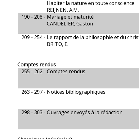
Habiter la nature en toute conscience
REIJNEN, A.M.
190 - 208 -
Mariage et maturité
CANDELIER, Gaston
209 - 254 -
Le rapport de la philosophie et du chri
BRITO, E.
Comptes rendus
255 - 262 -
Comptes rendus
263 - 297 -
Notices bibliographiques
298 - 303 -
Ouvrages envoyés à la rédaction