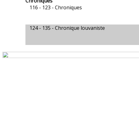
Chroniques
116 - 123 -
Chroniques
124 - 135 -
Chronique louvaniste