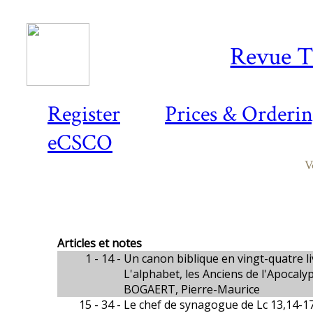
Revue T
Register
Prices & Orderi
eCSCO
V
Articles et notes
1 - 14 -
Un canon biblique en vingt-quatre li
L'alphabet, les Anciens de l'Apocal
BOGAERT, Pierre-Maurice
15 - 34 -
Le chef de synagogue de Lc 13,14-1