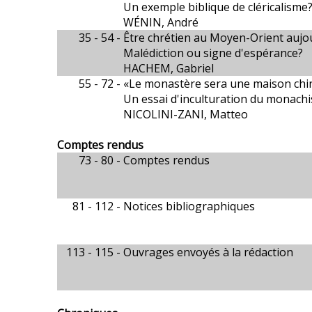
Un exemple biblique de cléricalisme
WÉNIN, André
35 - 54 -
Être chrétien au Moyen-Orient aujo
Malédiction ou signe d'espérance?
HACHEM, Gabriel
55 - 72 -
«Le monastère sera une maison chi
Un essai d'inculturation du monach
NICOLINI-ZANI, Matteo
Comptes rendus
73 - 80 -
Comptes rendus
81 - 112 -
Notices bibliographiques
113 - 115 -
Ouvrages envoyés à la rédaction