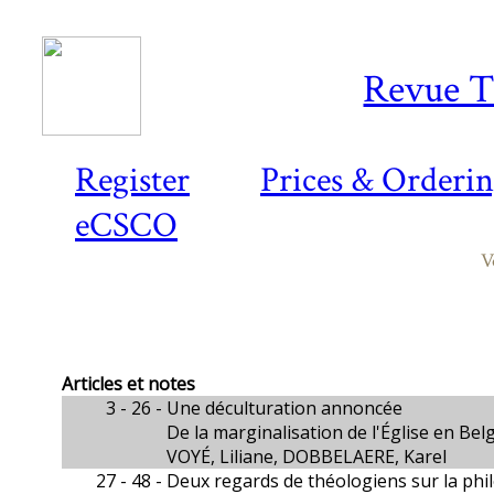
Revue T
Register
Prices & Orderi
eCSCO
V
Articles et notes
3 - 26 -
Une déculturation annoncée
De la marginalisation de l'Église en Bel
VOYÉ, Liliane, DOBBELAERE, Karel
27 - 48 -
Deux regards de théologiens sur la ph