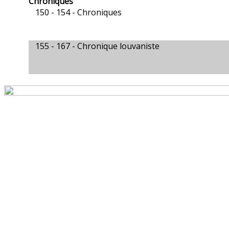
Chroniques
150 - 154 -
Chroniques
155 - 167 -
Chronique louvaniste