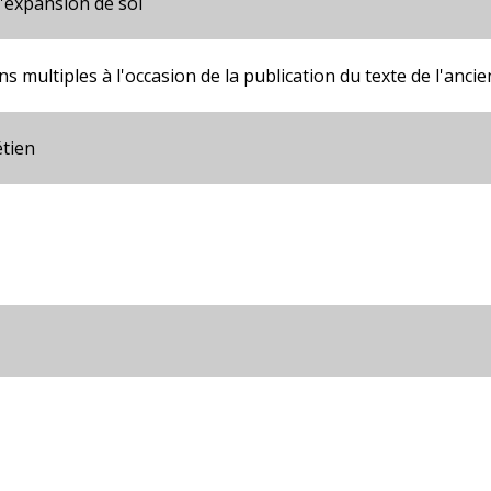
d'expansion de soi
ons multiples à l'occasion de la publication du texte de l'anci
étien