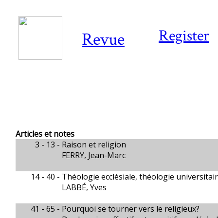
Register
Revue
Articles et notes
3 - 13 -
Raison et religion
FERRY, Jean-Marc
14 - 40 -
Théologie ecclésiale, théologie universitai
LABBÉ, Yves
41 - 65 -
Pourquoi se tourner vers le religieux?