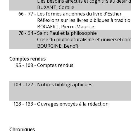
Des besoins affectifs et cognitifs au désir 
BUXANT, Coralie
66 - 77 -
Les formes anciennes du livre d'Esther
Réflexions sur les livres bibliques à traditi
BOGAERT, Pierre-Maurice
78 - 94 -
Saint Paul et la philosophie
Crise du multiculturalisme et universel chr
BOURGINE, Benoît
Comptes rendus
95 - 108 -
Comptes rendus
109 - 127 -
Notices bibliographiques
128 - 133 -
Ouvrages envoyés à la rédaction
Chroniques