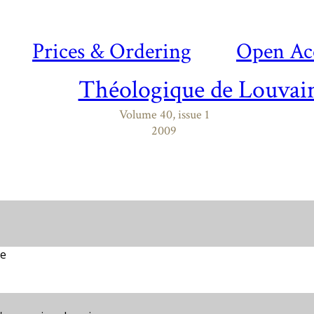
Prices & Ordering
Open Ac
Théologique de Louvai
Volume 40, issue 1
2009
re