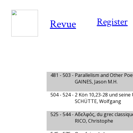
Register
Revue
481 - 503 -
Parallelism and Other Poet
GAINES, Jason M.H.
504 - 524 -
2 Kön 10,23-28 und seine
SCHÜTTE, Wolfgang
525 - 544 -
Αδελφός, du grec classiqu
RICO, Christophe