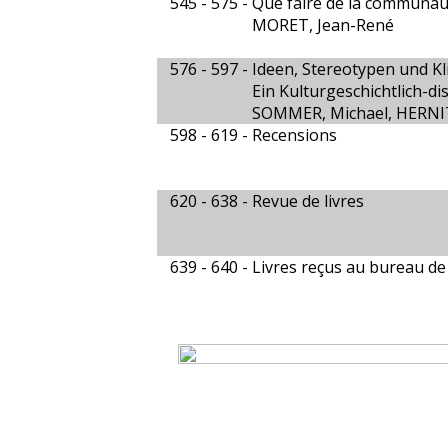
545 - 575 -
Que faire de la communau
MORET, Jean-René
576 - 597 -
Ideen, Stereotypen und Kl
Ein Kulturgeschichtlich-d
SOMMER, Michael, HERNI
598 - 619 -
Recensions
620 - 638 -
Revue de livres
639 - 640 -
Livres reçus au bureau de 