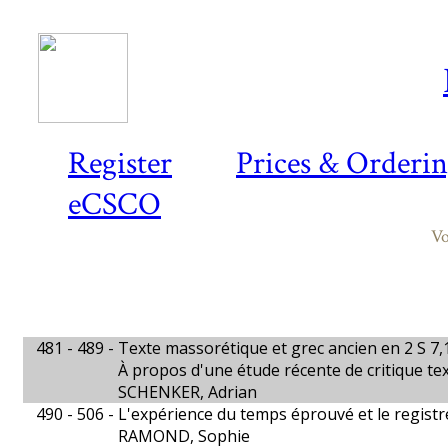
Register
Prices & Orderi
eCSCO
Vo
481 - 489 -
Texte massorétique et grec ancien en 2 S 7,1
À propos d'une étude récente de critique tex
SCHENKER, Adrian
490 - 506 -
L'expérience du temps éprouvé et le regist
RAMOND, Sophie