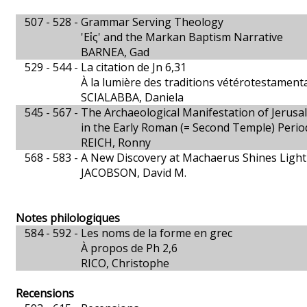
507 - 528 -
Grammar Serving Theology
'Εἰς' and the Markan Baptism Narrative
BARNEA, Gad
529 - 544 -
La citation de Jn 6,31
À la lumière des traditions vétérotestamenta
SCIALABBA, Daniela
545 - 567 -
The Archaeological Manifestation of Jerusa
in the Early Roman (= Second Temple) Perio
REICH, Ronny
568 - 583 -
A New Discovery at Machaerus Shines Ligh
JACOBSON, David M.
Notes philologiques
584 - 592 -
Les noms de la forme en grec
À propos de Ph 2,6
RICO, Christophe
Recensions