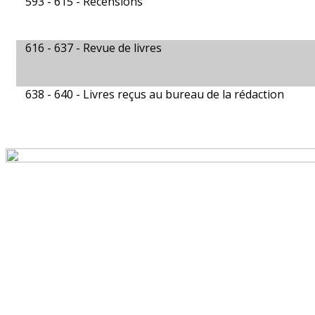
593 - 615 -
Recensions
616 - 637 -
Revue de livres
638 - 640 -
Livres reçus au bureau de la rédaction