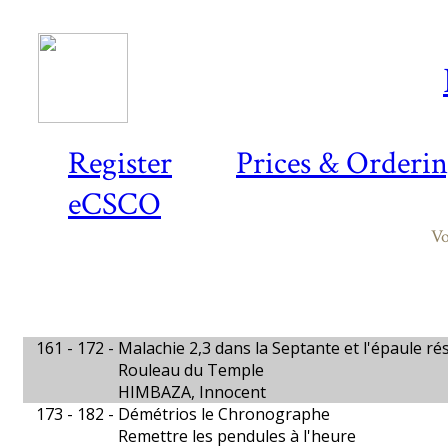
Register
Prices & Orderi
eCSCO
Vo
161 - 172 -
Malachie 2,3 dans la Septante et l'épaule ré
Rouleau du Temple
HIMBAZA, Innocent
173 - 182 -
Démétrios le Chronographe
Remettre les pendules à l'heure