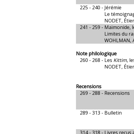
225 - 240 -
Jérémie
Le témoignag
NODET, Étie
241 - 259 -
Maïmonide, l
Limites du ra
WOHLMAN, Av
Note philologique
260 - 268 -
Les
Kittim
, l
NODET, Étie
Recensions
269 - 288 -
Recensions
289 - 313 -
Bulletin
314 - 318 -
Livres reçus 