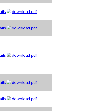
ails
download pdf
ails
download pdf
ails
download pdf
ails
download pdf
ails
download pdf